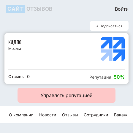
САЙТ
ОТЗЫВОВ
Войти
+ Подписаться
КИДПО
Москва
Отзывы 0
50%
Репутация
Управлять репутацией
О компании
Новости
Отзывы
Сотрудники
Ваканси