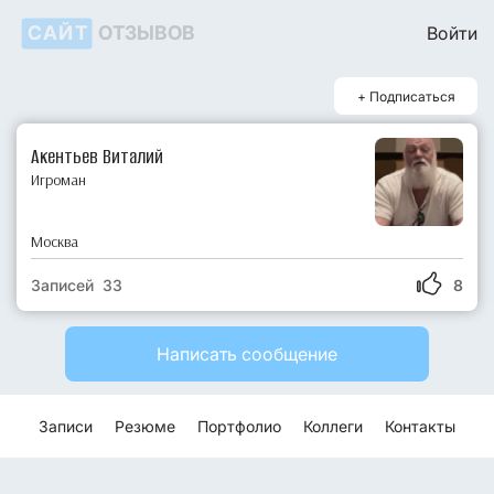
САЙТ
ОТЗЫВОВ
Войти
+ Подписаться
Акентьев Виталий
Игроман
Москва
Записей 33
8
Написать сообщение
Записи
Резюме
Портфолио
Коллеги
Контакты