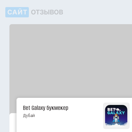
САЙТ
ОТЗЫВОВ
Bet Galaxy букмекер
Дубай