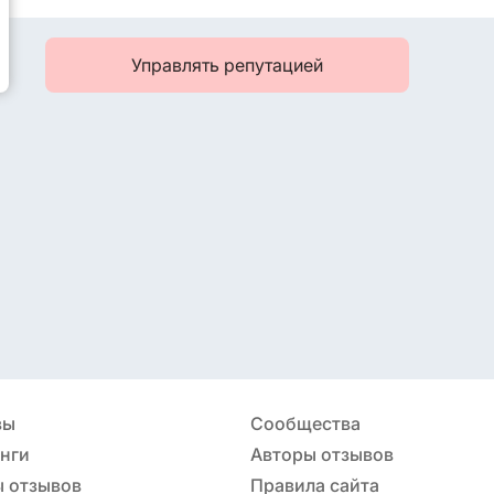
Управлять репутацией
вы
Сообщества
нги
Авторы отзывов
 отзывов
Правила сайта