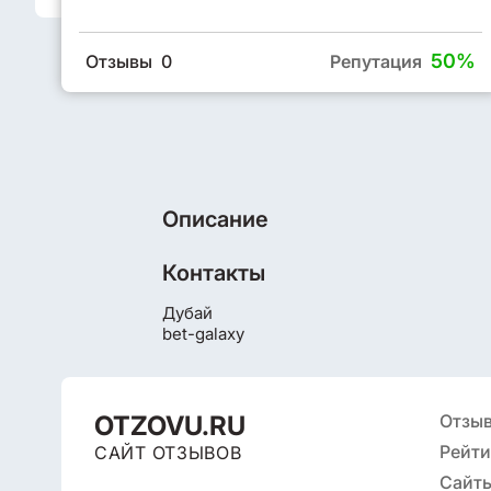
50%
Отзывы 0
Репутация
Описание
Контакты
Дубай
bet-galaxy
OTZOVU.RU
Отзы
Рейти
САЙТ ОТЗЫВОВ
Сайты