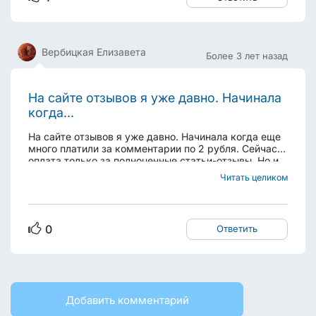
Вербицкая Елизавета
Более 3 лет назад
На сайте отзывов я уже давно. Начинала
когда...
На сайте отзывов я уже давно. Начинала когда еще
много платили за комментарии по 2 рубля. Сейчас
оплата только за полноценные статьи-отзывы. Но и
оплата за статьи стала значительно больше. У меня
Читать целиком
получается по 35-40 руб. за уникальную статью на
любую тему. По времени уходит. минут...
0
Ответить
Добавить комментарий