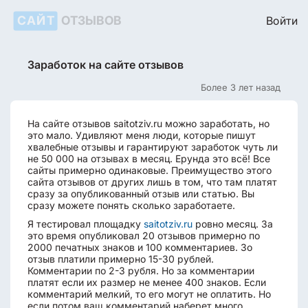
САЙТ
ОТЗЫВОВ
Войти
Заработок на сайте отзывов
Более 3 лет назад
На сайте отзывов saitotziv.ru можно заработать, но
это мало. Удивляют меня люди, которые пишут
хвалебные отзывы и гарантируют заработок чуть ли
не 50 000 на отзывах в месяц. Ерунда это всё! Все
сайты примерно одинаковые. Преимущество этого
сайта отзывов от других лишь в том, что там платят
сразу за опубликованный отзыв или статью. Вы
сразу можете понять сколько заработаете.
Я тестировал площадку
saitotziv.ru
ровно месяц. За
это время опубликовал 20 отзывов примерно по
2000 печатных знаков и 100 комментариев. Зо
отзыв платили примерно 15-30 рублей.
Комментарии по 2-3 рубля. Но за комментарии
платят если их размер не менее 400 знаков. Если
комментарий мелкий, то его могут не оплатить. Но
если потом ваш комментарий наберет много