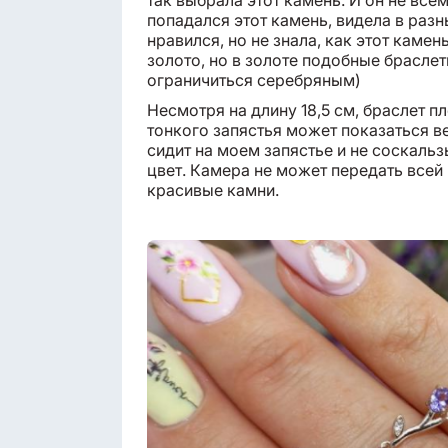
так выбрала этот камень. И он не вс
попадался этот камень, видела в разн
нравился, но не знала, как этот каме
золото, но в золоте подобные браслет
ограничиться серебряным)
Несмотря на длину 18,5 см, браслет пл
тонкого запястья может показаться в
сидит на моем запястье и не соскаль
цвет. Камера не может передать всей
красивые камни.