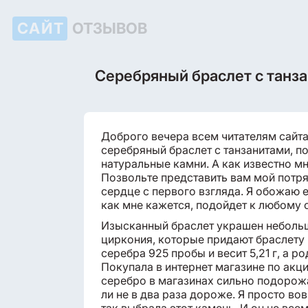
САЙТ
ОТЗЫВОВ
Серебряный браслет с танз
Доброго вечера всем читателям сайта
серебряный браслет с танзанитами, п
натуральные камни. А как известно мн
Позвольте представить вам мой потр
сердце с первого взгляда. Я обожаю е
как мне кажется, подойдет к любому 
Изысканный браслет украшен неболь
циркония, которые придают браслету 
серебра 925 пробы и весит 5,21 г, а 
Покупала в интернет магазине по акции
серебро в магазинах сильно подорожа
ли не в два раза дороже. Я просто во