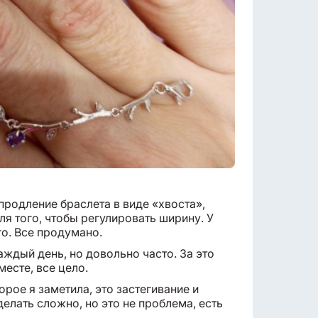
продление браслета в виде «хвоста»,
ля того, чтобы регулировать ширину. У
го. Все продумано.
аждый день, но довольно часто. За это
месте, все цело.
рое я заметила, это застегивание и
елать сложно, но это не проблема, есть