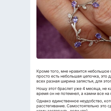
Кроме того, мне нравится небольшое 
просто есть небольшая цепочка, это д
всех разная ширина запястья, для это
Ношу этот браслет уже 4 месяца, не к
время он не потемнел, а камни все на 
Однако единственное неудобство, кото
расстегивание. Самостоятельно это сд
кому застегнуть, если что).