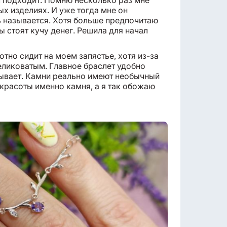
ем подходит. Помню несколько раз мне
ых изделиях. И уже тогда мне он
нь называется. Хотя больше предпочитаю
ы стоят кучу денег. Решила для начал
отно сидит на моем запястье, хотя из-за
еликоватым. Главное браслет удобно
зывает. Камни реально имеют необычный
 красоты именно камня, а я так обожаю