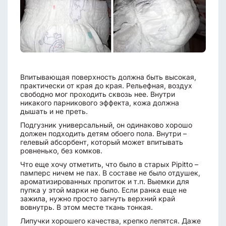
Впитывающая поверхность должна быть высокая,
практически от края до края. Рельефная, воздух
свободно мог проходить сквозь нее. Внутри
никакого парникового эффекта, кожа должна
дышать и не преть.
Подгузник универсальный, он одинаково хорошо
должен подходить детям обоего пола. Внутри –
гелевый абсорбент, который может впитывать
ровненько, без комков.
Что еще хочу отметить, что было в старых Pipitto –
памперс ничем не пах. В составе не было отдушек,
ароматизированных пропиток и т.п. Выемки для
пупка у этой марки не было. Если ранка еще не
зажила, нужно просто загнуть верхний край
вовнутрь. В этом месте ткань тонкая.
Липучки хорошего качества, крепко лепятся. Даже