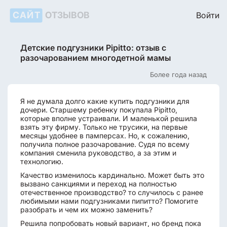
САЙТ
ОТЗЫВОВ
Войти
Детские подгузники Pipitto: отзыв с
разочарованием многодетной мамы
Более года назад
Я не думала долго какие купить подгузники для
дочери. Старшему ребенку покупала Pipitto,
которые вполне устраивали. И маленькой решила
взять эту фирму. Только не трусики, на первые
месяцы удобнее в памперсах. Но, к сожалению,
получила полное разочарование. Судя по всему
компания сменила руководство, а за этим и
технологию.
Качество изменилось кардинально. Может быть это
вызвано санкциями и переход на полностью
отечественное производство? то случилось с ранее
любимыми нами подгузниками пипитто? Помогите
разобрать и чем их можно заменить?
Решила попробовать новый вариант, но бренд пока