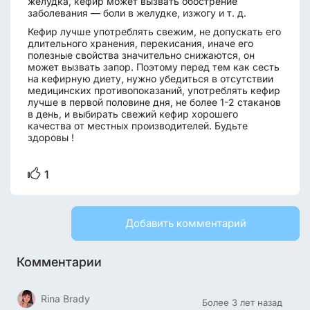
желудка, кефир может вызвать обострение
заболевания — боли в желудке, изжогу и т. д.
Кефир лучше употреблять свежим, не допускать его
длительного хранения, перекисания, иначе его
полезные свойства значительно снижаются, он
может вызвать запор. Поэтому перед тем как сесть
на кефирную диету, нужно убедиться в отсутствии
медицинских противопоказаний, употреблять кефир
лучше в первой половине дня, не более 1-2 стаканов
в день, и выбирать свежий кефир хорошего
качества от местных производителей. Будьте
здоровы !
1
Добавить комментарий
Комментарии
Rina Brady
Более 3 лет назад