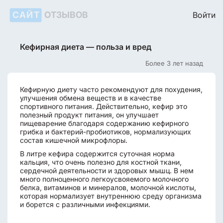
САЙТ
ОТЗЫВОВ
Войти
Кефирная диета — польза и вред
Более 3 лет назад
Кефирную диету часто рекомендуют для похудения,
улучшения обмена веществ и в качестве
спортивного питания. Действительно, кефир это
полезный продукт питания, он улучшает
пищеварение благодаря содержанию кефирного
грибка и бактерий-пробиотиков, нормализующих
состав кишечной микрофлоры.
В литре кефира содержится суточная норма
кальция, что очень полезно для костной ткани,
сердечной деятельности и здоровых мышц. В нем
много полноценного легкоусвояемого молочного
белка, витаминов и минералов, молочной кислоты,
которая нормализует внутреннюю среду организма
и борется с различными инфекциями.