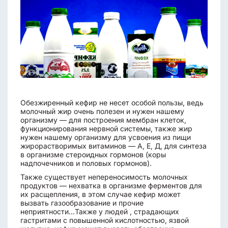
Обезжиренный кефир не несет особой пользы, ведь
молочный жир очень полезен и нужен нашему
организму — для построения мембран клеток,
функционирования нервной системы, также жир
нужен нашему организму для усвоения из пищи
жирорастворимых витаминов — А, Е, Д, для синтеза
в организме стероидных гормонов (коры
надпочечников и половых гормонов).
Также существует непереносимость молочных
продуктов — нехватка в организме ферментов для
их расщепления, в этом случае кефир может
вызвать газообразование и прочие
неприятности...Также у людей , страдающих
гастритами с повышенной кислотностью, язвой