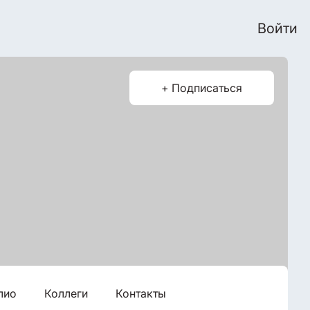
Войти
+ Подписаться
лио
Коллеги
Контакты