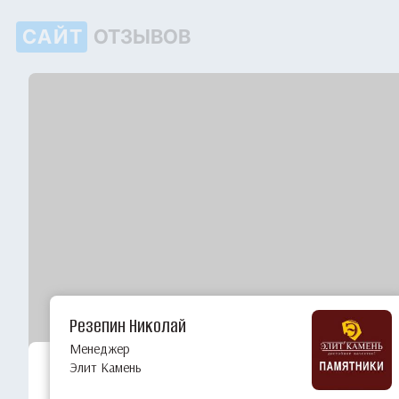
САЙТ
ОТЗЫВОВ
Резепин Николай
Менеджер
Элит Камень